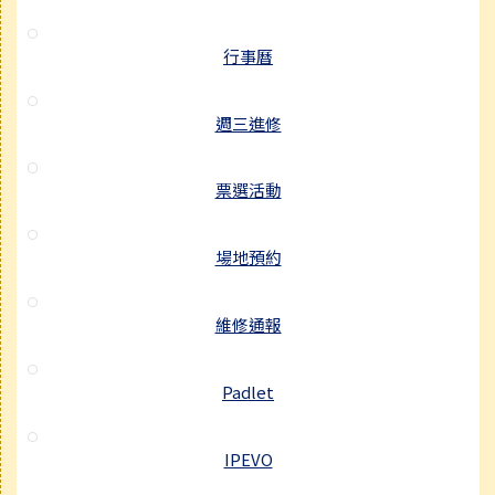
行事曆
週三進修
票選活動
場地預約
維修通報
Padlet
IPEVO