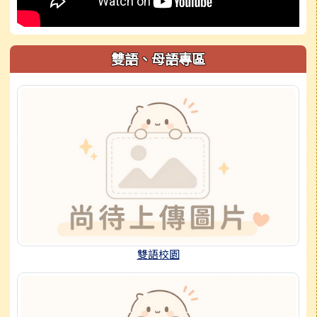
雙語、母語專區
雙語校園