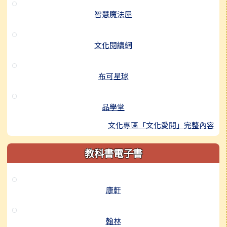
智慧魔法屋
文化閱讀網
布可星球
品學堂
文化專區「文化愛閱」完整內容
教科書電子書
康軒
翰林