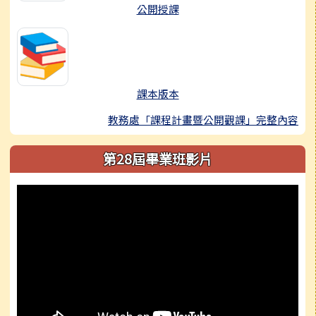
公開授課
課本版本
教務處「課程計畫暨公開觀課」完整內容
第28屆畢業班影片