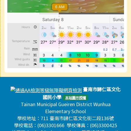
頁尾區域內容
臺南市歸仁區文化
國民小學
本站圖示授權
Tainan Municipal Gueiren District Wunhua
Elementary School
學校地址：711 臺南市歸仁區文化街二段136號
學校電話：(06)3301666 學校傳真：(06)3300425