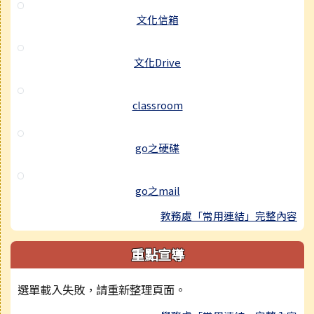
文化信箱
文化Drive
classroom
go之硬碟
go之mail
教務處「常用連結」完整內容
重點宣導
選單載入失敗，請重新整理頁面。