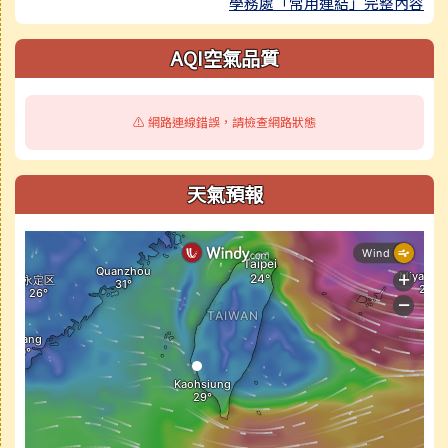
學務處「常用連結」完整內容
AQI空氣品質
⚠️ 網路連線錯誤，請檢查網路狀態
天氣預報