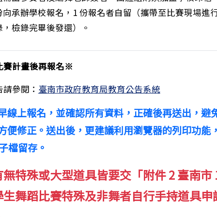
2 份向承辦學校報名，1 份報名者自留（攜帶至比賽現場進
錄，檢錄完畢後發還）。
比賽計畫後再報名※
告請參閱：
臺南市政府教育局教育公告系統
知本市教育局暑期電子煙防制宣導，請參閱以提升辨識能
早線上報名，並確認所有資料，正確後再送出，避
方便修正。送出後，更建議利用瀏覽器的列印功能
電子檔留存。
無特殊或大型道具皆要交「附件 2 臺南市 1
學生舞蹈比賽特殊及非舞者自行手持道具申
。