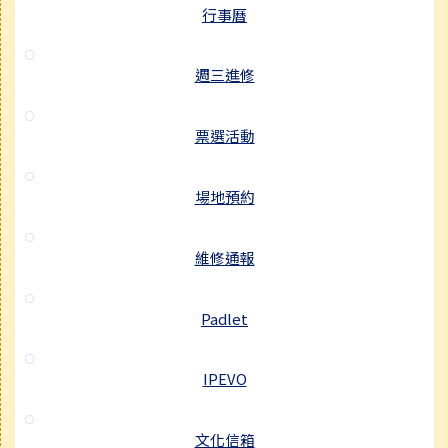
行事曆
週三進修
票選活動
場地預約
維修通報
Padlet
IPEVO
文化信箱