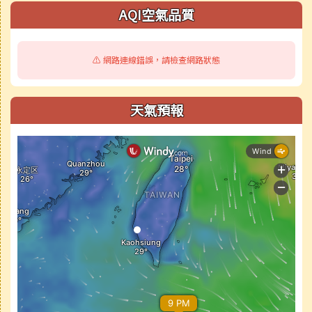
AQI空氣品質
⚠️ 網路連線錯誤，請檢查網路狀態
天氣預報