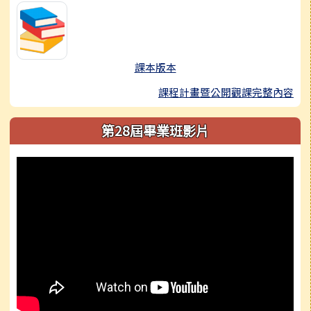
課本版本
課程計畫暨公開觀課完整內容
第28屆畢業班影片