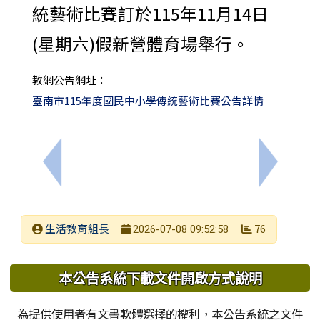
統藝術比賽訂於115年11月14日
(星期六)假新營體育場舉行。
教網公告網址：
臺南市115年度國民中小學傳統藝術比賽公告詳情
上一筆：轉知臺南市 115 學年度學生舞蹈比賽，校內統一
下一筆：
發布者
生活教育組長
76
2026-07-08 09:52:58
發布日期
瀏覽次數
下中區域內容
本公告系統下載文件開啟方式說明
為提供使用者有文書軟體選擇的權利，本公告系統之文件