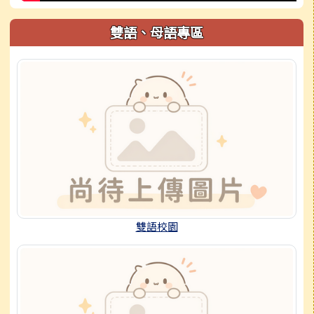
雙語、母語專區
雙語校園