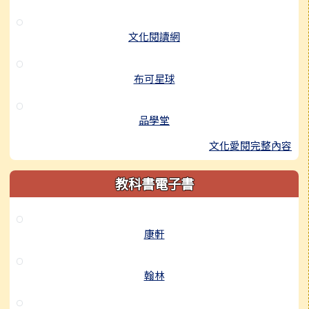
文化閱讀網
布可星球
品學堂
文化愛閱完整內容
教科書電子書
康軒
翰林