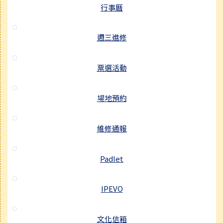
行事曆
週三進修
票選活動
場地預約
維修通報
Padlet
IPEVO
文化信箱