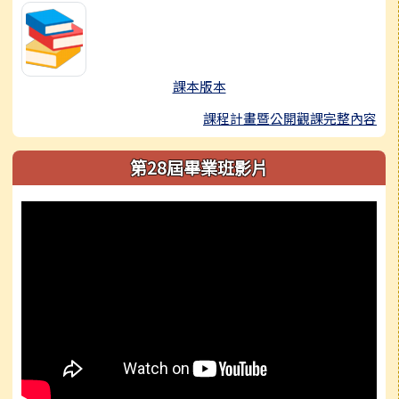
課本版本
課程計畫暨公開觀課完整內容
第28屆畢業班影片