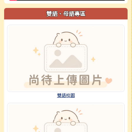
雙語、母語專區
雙語校園