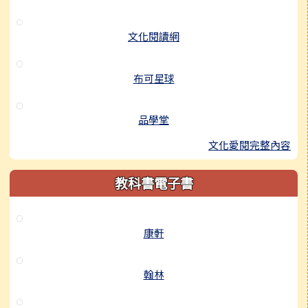
文化閱讀網
布可星球
品學堂
文化愛閱完整內容
教科書電子書
康軒
翰林