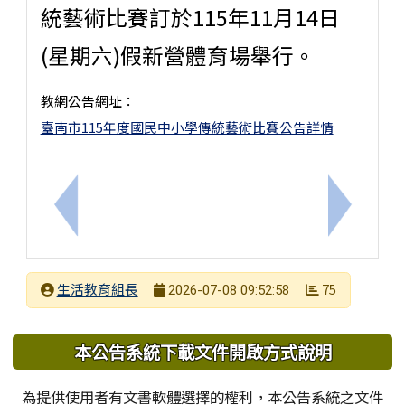
統藝術比賽訂於115年11月14日
(星期六)假新營體育場舉行。
教網公告網址：
臺南市115年度國民中小學傳統藝術比賽公告詳情
上一筆：轉知臺南市 115 學年度學生舞蹈比賽，校內統一
下一筆：
發布者
生活教育組長
75
2026-07-08 09:52:58
發布日期
瀏覽次數
下中區域內容
本公告系統下載文件開啟方式說明
為提供使用者有文書軟體選擇的權利，本公告系統之文件