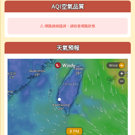
AQI空氣品質
⚠️ 網路連線錯誤，請檢查網路狀態
天氣預報