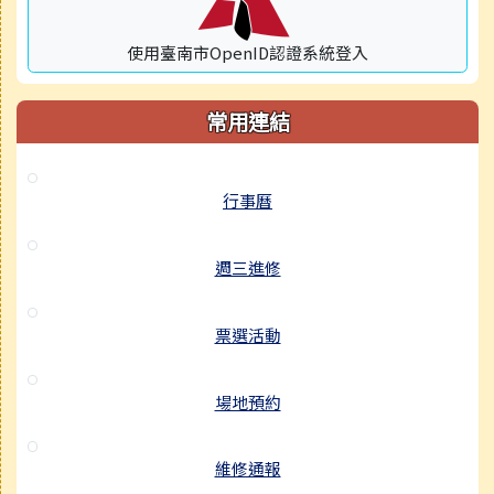
使用臺南市OpenID認證系統登入
常用連結
行事曆
週三進修
票選活動
場地預約
維修通報