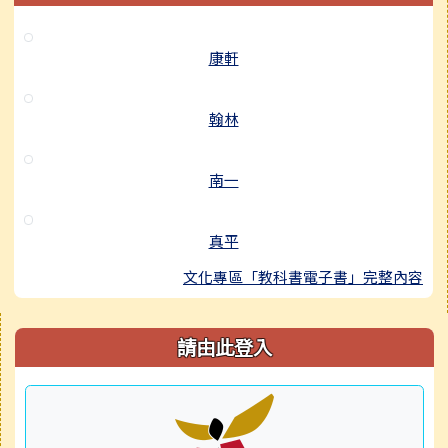
康軒
翰林
南一
真平
文化專區「教科書電子書」完整內容
右邊區域內容
請由此登入