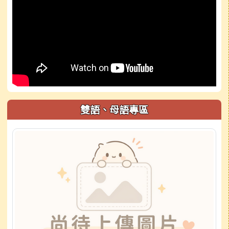
雙語、母語專區