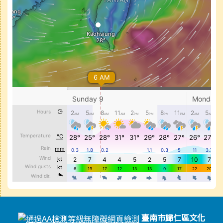
頁尾區域內容
臺南市歸仁區文化