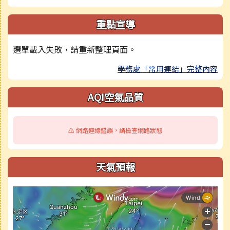
重點宣導
選單載入失敗，請重新整理頁面。
學務處「常用連結」完整內容
AQI空氣品質
⚠️ 網路連線錯誤，請檢查網路狀態
天氣預報