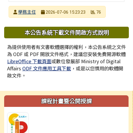
發布者
學務主任
76
2026-07-06 15:23:23
發布日期
瀏覽次數
下中區域內容
本公告系統下載文件開啟方式說明
為提供使用者有文書軟體選擇的權利，本公告系統之文件
為 ODF 或 PDF 開放文件格式，建議您安裝免費開源軟體
LibreOffice 下載頁面
或數位發展部 Ministry of Digital
Affairs
ODF 文件應用工具下載
，或是以您慣用的軟體開
啟文件。
左邊區域內容
課程計畫暨公開授課