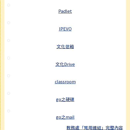
Padlet
IPEVO
文化信箱
文化Drive
classroom
go之硬碟
go之mail
教務處「常用連結」完整內容