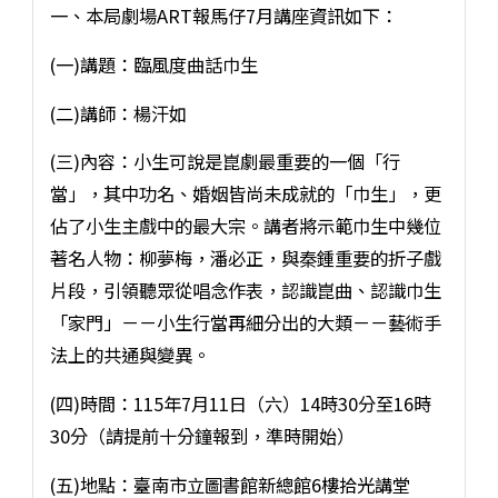
一、本局劇場ART報馬仔7月講座資訊如下：
(一)講題：臨風度曲話巾生
(二)講師：楊汗如
(三)內容：小生可說是崑劇最重要的一個「行
當」，其中功名、婚姻皆尚未成就的「巾生」，更
佔了小生主戲中的最大宗。講者將示範巾生中幾位
著名人物：柳夢梅，潘必正，與秦鍾重要的折子戲
片段，引領聽眾從唱念作表，認識崑曲、認識巾生
「家門」－－小生行當再細分出的大類－－藝術手
法上的共通與變異。
(四)時間：115年7月11日（六）14時30分至16時
30分（請提前十分鐘報到，準時開始）
(五)地點：臺南市立圖書館新總館6樓拾光講堂