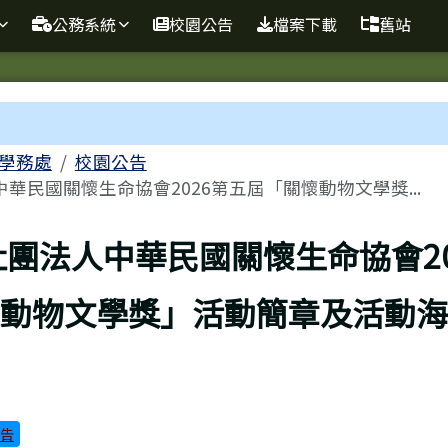
球資訊站
公務系統
校園公告
檔案下載
舊站
域
學務處
校園公告
華民國關懷生命協會2026第五屆「關懷動物文學獎...
頁
團法人中華民國關懷生命協會20
動物文學獎」活動簡章及活動海
告