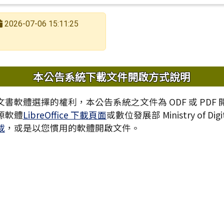
2026-07-06 15:11:25
內容
本公告系統下載文件開啟方式說明
書軟體選擇的權利，本公告系統之文件為 ODF 或 PDF
源軟體
LibreOffice 下載頁面
或數位發展部 Ministry of Digita
載
，或是以您慣用的軟體開啟文件。