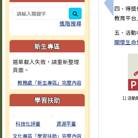
上一筆：轉
四、得獎
search
教育平台
進階搜尋
五、活動
關懷生命
新生專區
選單載入失敗，請重新整理
頁面。
教務處「新生專區」完整內容
1) 活動
學習扶助
科技化評量
資源平臺
文化專區「學習扶助」完整內容