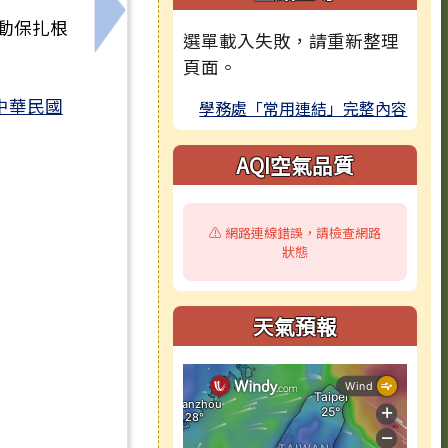
海報1份。
下一筆：轉知本市教育局「各級學校115
動保扎根
選單載入失敗，請重新整理
頁面。
中華民國
學務處「常用連結」完整內容
AQI空氣品質
⚠️ 網路連線錯誤，請檢查網路
狀態
天氣預報