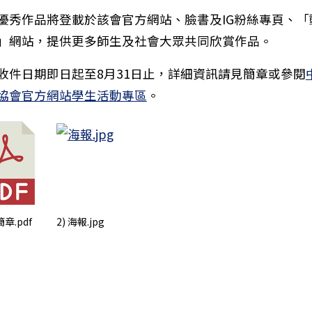
知本市文化局7月「劇場ART報馬仔」系列講座資訊及電子
優秀作品將登載於該會官方網站、臉書及IG粉絲專頁、「
」網站，提供更多師生及社會大眾共同欣賞作品。
收件日期即日起至8月31日止，詳細資訊請見簡章或參閱
協會官方網站學生活動專區
。
簡章.pdf
2) 海報.jpg