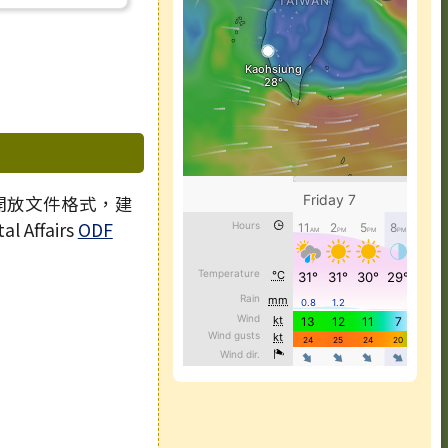
 開放文件格式，建
l Affairs
ODF