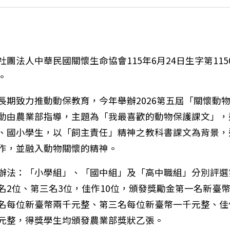
團法人中華民國關懷生命協會115年6月24日生字第11506
。
長期致力推動動保教育，今年舉辦2026第五屆「關懷動
動由農業部指導，主題為「我最喜歡的動物保護課文」，
、國小學生，以「飼主責任」精神之教科書課文為背景，
作，並融入動物關懷的精神。
辦法：「小學組」、「國中組」及「高中職組」分別評選
名2位、第三名3位，佳作10位，頒發獎勵金第一名新臺
名每位新臺幣兩千元整、第三名每位新臺幣一千元整、佳
元整，得獎學生均頒發農業部獎狀乙張。