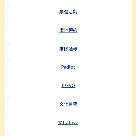
票選活動
場地預約
維修通報
Padlet
IPEVO
文化信箱
文化Drive