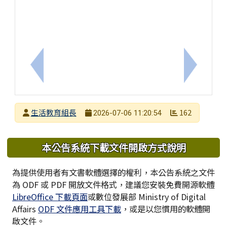
上一筆：轉知115/10/08週四前之教育部「115
下一筆：
發布者
生活教育組長
162
2026-07-06 11:20:54
發布日期
瀏覽次數
下中區域內容
本公告系統下載文件開啟方式說明
為提供使用者有文書軟體選擇的權利，本公告系統之文件
為 ODF 或 PDF 開放文件格式，建議您安裝免費開源軟體
LibreOffice 下載頁面
或數位發展部 Ministry of Digital
Affairs
ODF 文件應用工具下載
，或是以您慣用的軟體開
啟文件。