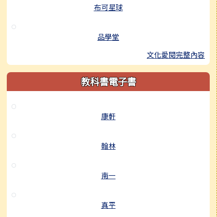
布可星球
品學堂
文化愛閱完整內容
教科書電子書
康軒
翰林
南一
真平