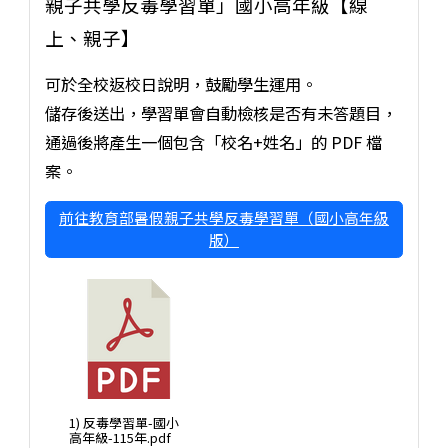
親子共學反毒學習單」國小高年級【線
上、親子】
可於全校返校日說明，鼓勵學生運用。
儲存後送出，學習單會自動檢核是否有未答題目，
通過後將產生一個包含「校名+姓名」的 PDF 檔
案。
前往教育部暑假親子共學反毒學習單（國小高年級
版）
1) 反毒學習單-國小
高年級-115年.pdf