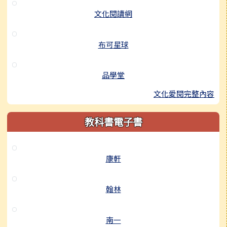
文化閱讀網
布可星球
品學堂
文化愛閱完整內容
教科書電子書
康軒
翰林
南一