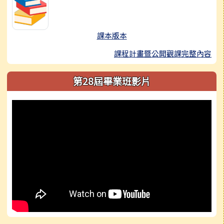
課本版本
課程計畫暨公開觀課完整內容
第28屆畢業班影片