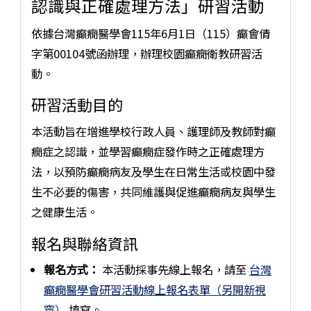
認識與正確處理方法」研習活動
依據台灣癲癇醫學會115年6月1日（115）癲會倩
字第00104號函辦理，辦理校園癲癇衛教研習活
動。
研習活動目的
本活動旨在增進學校行政人員、護理師及教師對癲
癇症之認識，並學習癲癇症發作時之正確處理方
法，以預防癲癇病友及學生在日常生活或校園中發
生不必要的傷害，共同維護與促進癲癇病友與學生
之健康生活。
報名與聯絡資訊
報名方式：
本活動採事先線上報名，請至
台灣
癲癇醫學會研習活動線上報名表單（另開新視
窗）
填寫。