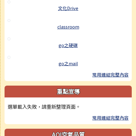
文化Drive
classroom
go之硬碟
go之mail
常用連結完整內容
重點宣導
選單載入失敗，請重新整理頁面。
常用連結完整內容
AQI空氣品質