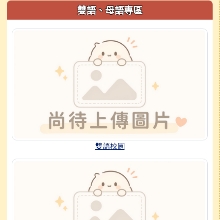
雙語、母語專區
雙語校園