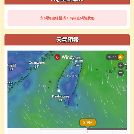
⚠️ 網路連線錯誤，請檢查網路狀態
天氣預報