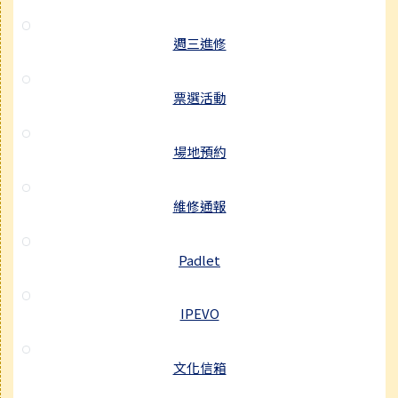
週三進修
票選活動
場地預約
維修通報
Padlet
IPEVO
文化信箱