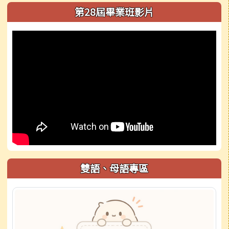
第28屆畢業班影片
雙語、母語專區