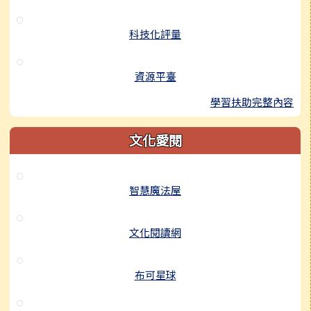
科技化評量
資源平臺
學習扶助完整內容
文化愛閱
智慧魔法屋
文化閱讀網
布可星球