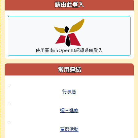
右邊區域內容
請由此登入
使用臺南市OpenID認證系統登入
常用連結
行事曆
週三進修
票選活動