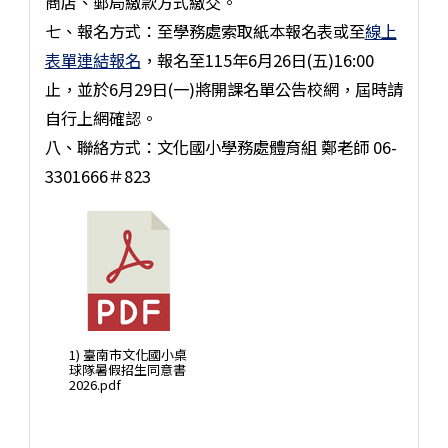
商店、郵局繳款方式繳交。
七、報名方式：至學務處索取紙本報名表或至
線上
表單連結報名
，報名至115年6月26日(五)16:00
止，並於6月29日(一)將開課名單公告校網，屆時請
自行上網確認。
八、聯絡方式：文化國小學務處體育組 鄭老師 06-
3301666＃823
1) 臺南市文化國小桌
球隊暑假招生同意書
2026.pdf