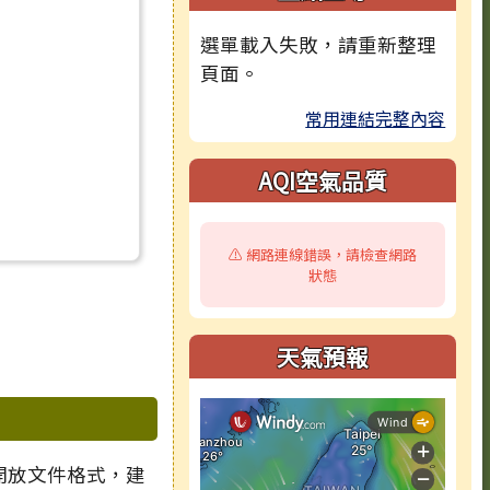
選單載入失敗，請重新整理
頁面。
常用連結完整內容
AQI空氣品質
⚠️ 網路連線錯誤，請檢查網路
狀態
天氣預報
 開放文件格式，建