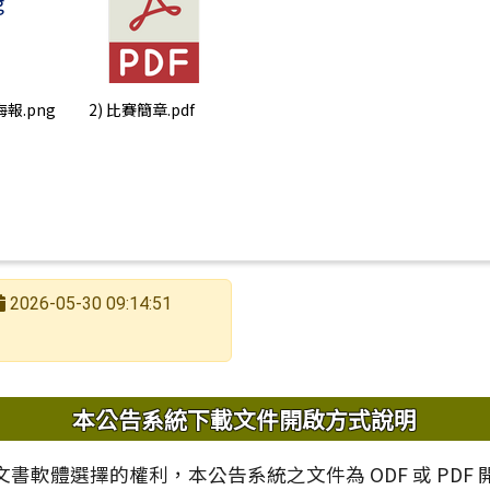
海報.png
2) 比賽簡章.pdf
2026-05-30 09:14:51
內容
本公告系統下載文件開啟方式說明
書軟體選擇的權利，本公告系統之文件為 ODF 或 PDF