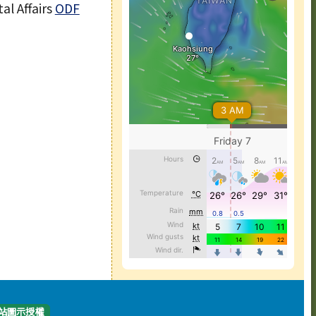
l Affairs
ODF
站圖示授權