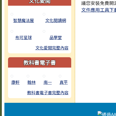
文化愛閱
議您安裝免費開
文件應用工具下
智慧魔法屋
文化閱讀網
布可星球
品學堂
文化愛閱完整內容
教科書電子書
康軒
翰林
南一
真平
教科書電子書完整內容
頁尾區域內容