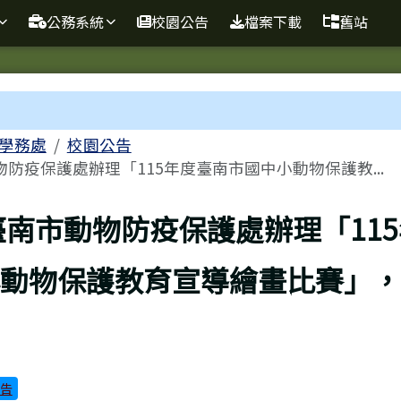
球資訊站
公務系統
校園公告
檔案下載
舊站
域
學務處
校園公告
防疫保護處辦理「115年度臺南市國中小動物保護教...
頁
臺南市動物防疫保護處辦理「11
動物保護教育宣導繪畫比賽」，
告