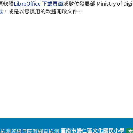
源軟體
LibreOffice 下載頁面
或數位發展部 Ministry of Digita
載
，或是以您慣用的軟體開啟文件。
臺南市歸仁區文化國民小學
本