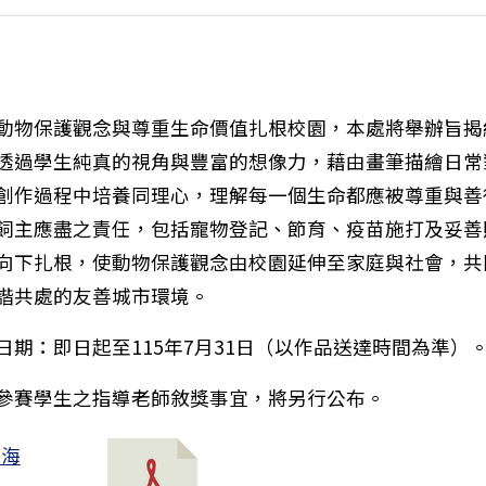
動物保護觀念與尊重生命價值扎根校園，本處將舉辦旨揭
透過學生純真的視角與豐富的想像力，藉由畫筆描繪日常
創作過程中培養同理心，理解每一個生命都應被尊重與善
飼主應盡之責任，包括寵物登記、節育、疫苗施打及妥善
向下扎根，使動物保護觀念由校園延伸至家庭與社會，共
諧共處的友善城市環境。
日期：即日起至115年7月31日（以作品送達時間為準）
15學年度健康中心小小護理師甄選結果公告
參賽學生之指導老師敘獎事宜，將另行公布。