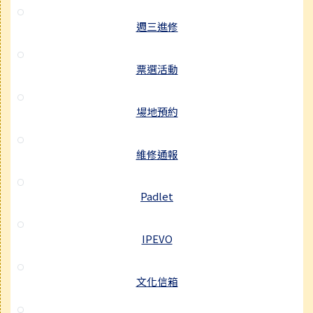
週三進修
票選活動
場地預約
維修通報
Padlet
IPEVO
文化信箱