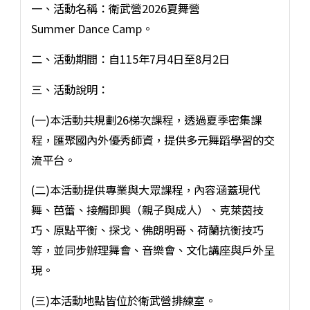
一、活動名稱：衛武營2026夏舞營
Summer Dance Camp。
二、活動期間：自115年7月4日至8月2日
三、活動說明：
(一)本活動共規劃26梯次課程，透過夏季密集課
程，匯聚國內外優秀師資，提供多元舞蹈學習的交
流平台。
(二)本活動提供專業與大眾課程，內容涵蓋現代
舞、芭蕾、接觸即興（親子與成人）、克萊茵技
巧、原點平衡、探戈、佛朗明哥、荷蘭抗衡技巧
等，並同步辦理舞會、音樂會、文化講座與戶外呈
現。
(三)本活動地點皆位於衛武營排練室。