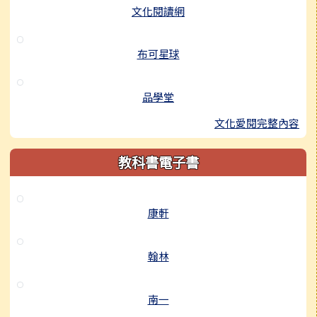
文化閱讀網
布可星球
品學堂
文化愛閱完整內容
教科書電子書
康軒
翰林
南一