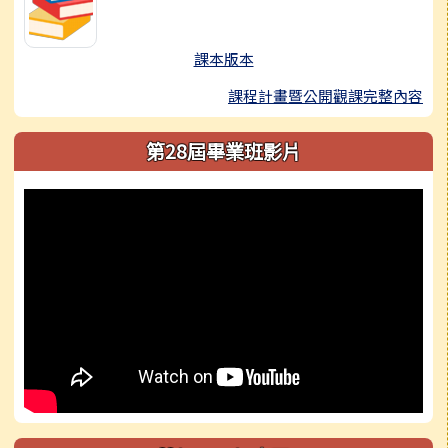
課本版本
課程計畫暨公開觀課完整內容
第28屆畢業班影片