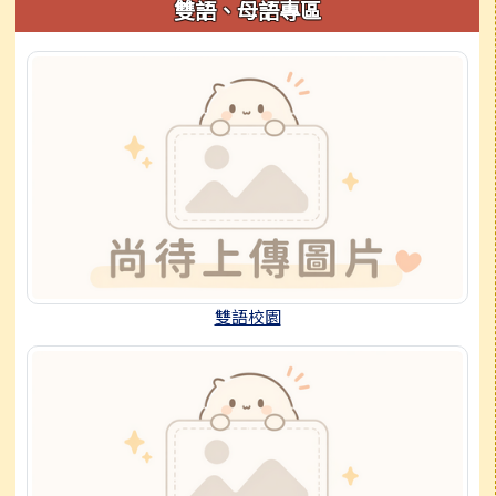
雙語、母語專區
雙語校園