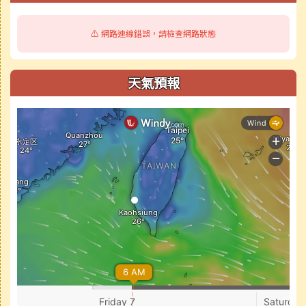
⚠️ 網路連線錯誤，請檢查網路狀態
天氣預報