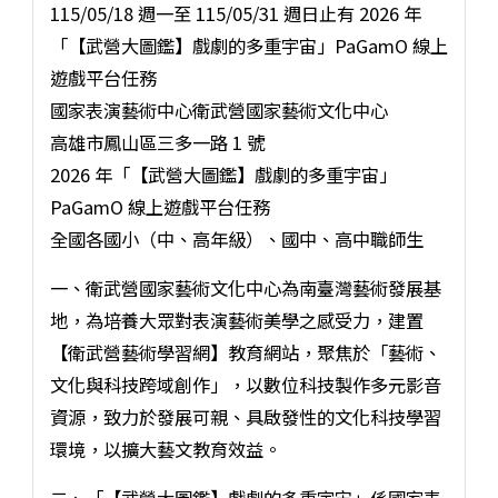
115/05/18 週一至 115/05/31 週日止有 2026 年
「【武營大圖鑑】戲劇的多重宇宙」PaGamO 線上
遊戲平台任務
國家表演藝術中心衛武營國家藝術文化中心
高雄市鳳山區三多一路 1 號
2026 年「【武營大圖鑑】戲劇的多重宇宙」
PaGamO 線上遊戲平台任務
全國各國小（中、高年級）、國中、高中職師生
一、衛武營國家藝術文化中心為南臺灣藝術發展基
地，為培養大眾對表演藝術美學之感受力，建置
【衛武營藝術學習網】教育網站，聚焦於「藝術、
文化與科技跨域創作」，以數位科技製作多元影音
資源，致力於發展可親、具啟發性的文化科技學習
環境，以擴大藝文教育效益。
二、「【武營大圖鑑】戲劇的多重宇宙」係國家表