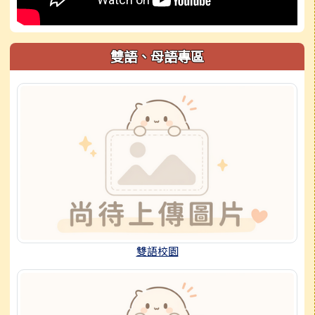
雙語、母語專區
雙語校園