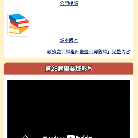
公開授課
課本版本
教務處「課程計畫暨公開觀課」完整內容
第28屆畢業班影片