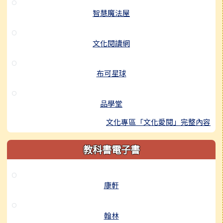
智慧魔法屋
文化閱讀網
布可星球
品學堂
文化專區「文化愛閱」完整內容
教科書電子書
康軒
翰林