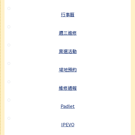
行事曆
週三進修
票選活動
場地預約
維修通報
Padlet
IPEVO