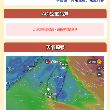
AQI空氣品質
⚠️ 網路連線錯誤，請檢查網路狀態
天氣預報