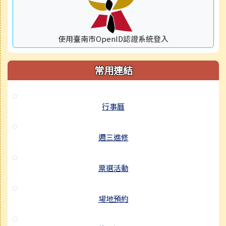
使用臺南市OpenID認證系統登入
常用連結
行事曆
週三進修
票選活動
場地預約