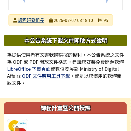
發布者
課程研發組長
95
2026-07-07 08:18:10
發布日期
瀏覽次數
下中區域內容
本公告系統下載文件開啟方式說明
為提供使用者有文書軟體選擇的權利，本公告系統之文件
為 ODF 或 PDF 開放文件格式，建議您安裝免費開源軟體
LibreOffice 下載頁面
或數位發展部 Ministry of Digital
Affairs
ODF 文件應用工具下載
，或是以您慣用的軟體開
啟文件。
左邊區域內容
課程計畫暨公開授課