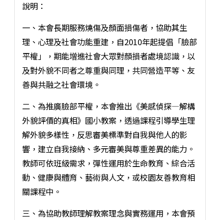
說明：
一、本會長期服務燒傷及顏面損傷者，協助其生
理、心理及社會功能重建，自2010年起提倡「臉部
平權」，期能增進社會大眾對顏損者處境認識，以
及對外貌不同者之尊重與同理，共同營造平等、友
善與共融之社會環境。
二、為推廣臉部平權，本會推出《美感偵探—解構
外貌評價的真相》國小教案，透過課程引導學生理
解外貌多樣性，反思審美標準對自我與他人的影
響，建立自我接納、多元審美與尊重差異的能力。
教師可依班級需求，彈性運用於生命教育、綜合活
動、健康與體育、藝術與人文，或校園友善教育相
關課程中。
三、為協助教師理解教案理念與實務運用，本會預