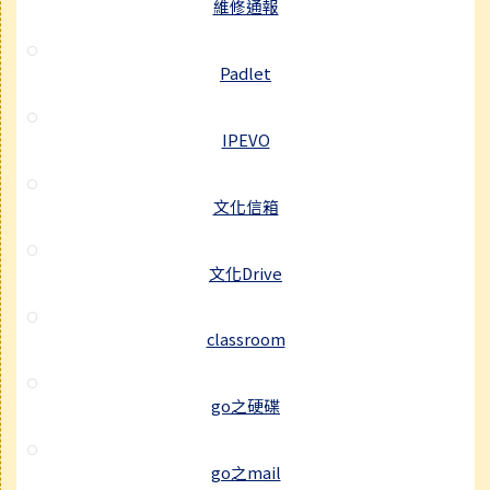
維修通報
Padlet
IPEVO
文化信箱
文化Drive
classroom
go之硬碟
go之mail