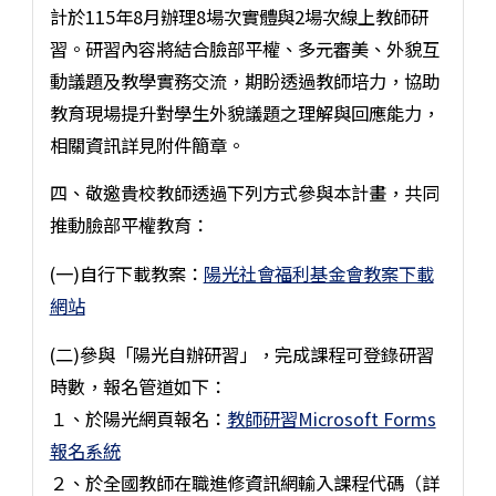
計於115年8月辦理8場次實體與2場次線上教師研
習。研習內容將結合臉部平權、多元審美、外貌互
動議題及教學實務交流，期盼透過教師培力，協助
教育現場提升對學生外貌議題之理解與回應能力，
相關資訊詳見附件簡章。
四、敬邀貴校教師透過下列方式參與本計畫，共同
推動臉部平權教育：
(一)自行下載教案：
陽光社會福利基金會教案下載
網站
(二)參與「陽光自辦研習」，完成課程可登錄研習
時數，報名管道如下：
１、於陽光網頁報名：
教師研習Microsoft Forms
報名系統
２、於全國教師在職進修資訊網輸入課程代碼（詳