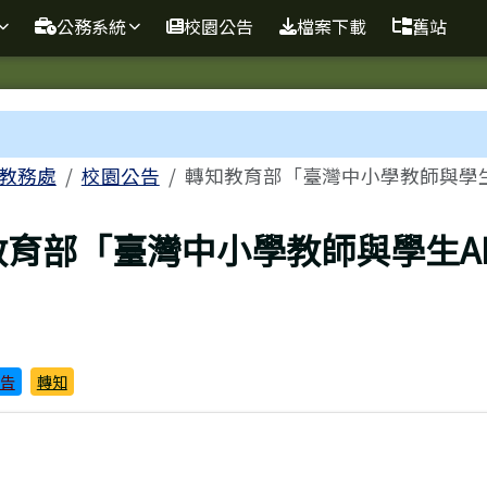
球資訊站
公務系統
校園公告
檔案下載
舊站
域
教務處
校園公告
轉知教育部「臺灣中小學教師與學生
頁
教育部「臺灣中小學教師與學生A
告
轉知