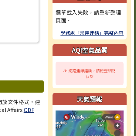
選單載入失敗，請重新整理
頁面。
學務處「常用連結」完整內容
AQI空氣品質
⚠️ 網路連線錯誤，請檢查網路
狀態
天氣預報
 開放文件格式，建
l Affairs
ODF