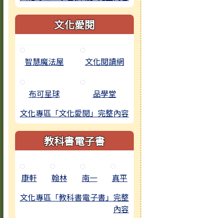
文化愛閱
智慧魔法屋
文化閱讀網
布可星球
品學堂
文化專區「文化愛閱」完整內容
教科書電子書
康軒
翰林
南一
真平
文化專區「教科書電子書」完整
內容