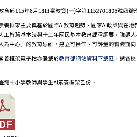
育部115年6月18日臺教資(一)字第1152701805號函辦
素養框架主要奠基於國際AI教育趨勢、國家AI政策與在地
人工智慧基本法與十二年國民基本教育課程綱要，強調人與
人為中心」的教育思維，建立可操作、可評量的實踐面向
素養框架電子檔亦登載於
教育部網站資料下載區
，請各校
臺灣中小學教師與學生AI素養框架乙份。
14學年度第二學期第2次定期評量英語聽力測驗