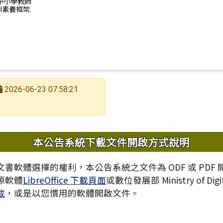
灣中小學教師
I素養框架.
2026-06-23 07:58:21
內容
本公告系統下載文件開啟方式說明
書軟體選擇的權利，本公告系統之文件為 ODF 或 PDF
源軟體
LibreOffice 下載頁面
或數位發展部 Ministry of Digita
載
，或是以您慣用的軟體開啟文件。