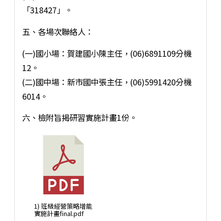
「318427」。
五、各場次聯絡人：
(一)國小場：賀建國小陳主任，(06)6891109分機
12。
(二)國中場：新市國中張主任，(06)5991420分機
6014。
六、檢附旨揭研習實施計畫1份。
1) 班級經營策略增能
實施計畫final.pdf