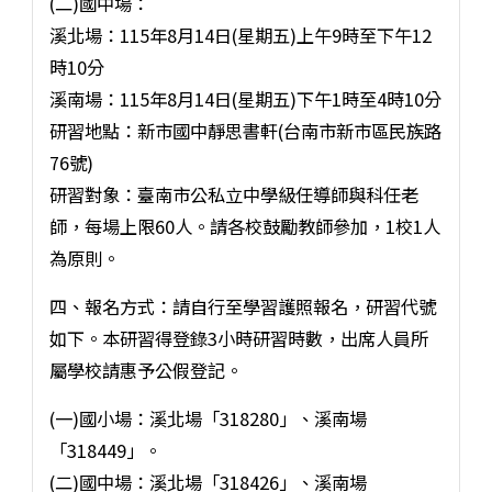
(二)國中場：
溪北場：115年8月14日(星期五)上午9時至下午12
時10分
溪南場：115年8月14日(星期五)下午1時至4時10分
研習地點：新市國中靜思書軒(台南市新市區民族路
76號)
研習對象：臺南市公私立中學級任導師與科任老
師，每場上限60人。請各校鼓勵教師參加，1校1人
為原則。
四、報名方式：請自行至學習護照報名，研習代號
如下。本研習得登錄3小時研習時數，出席人員所
屬學校請惠予公假登記。
(一)國小場：溪北場「318280」、溪南場
「318449」。
(二)國中場：溪北場「318426」、溪南場