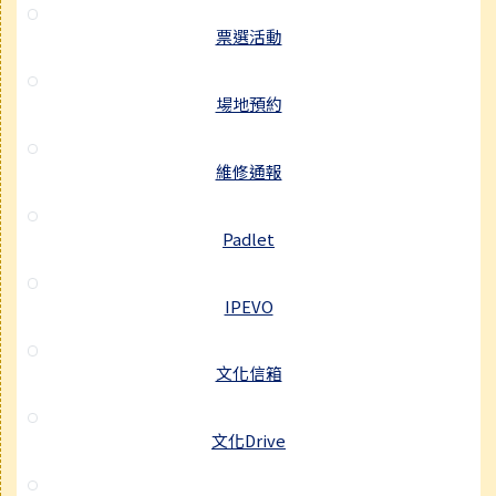
票選活動
場地預約
維修通報
Padlet
IPEVO
文化信箱
文化Drive