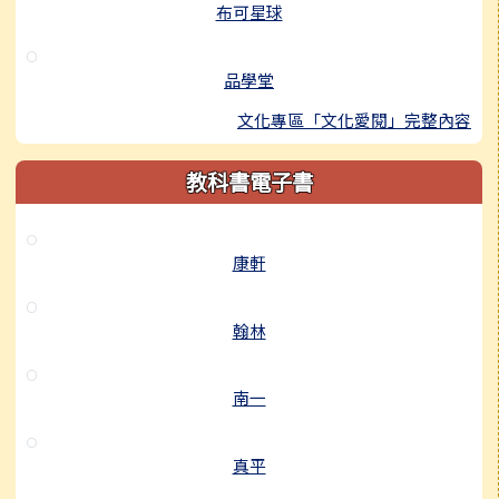
布可星球
品學堂
文化專區「文化愛閱」完整內容
教科書電子書
康軒
翰林
南一
真平