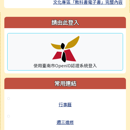
文化專區「教科書電子書」完整內容
右邊區域內容
請由此登入
使用臺南市OpenID認證系統登入
常用連結
行事曆
週三進修