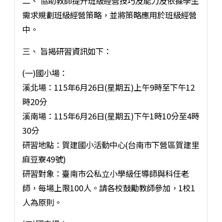
二、 協助教師提升班級經營技巧及能力及依據學生
需求規劃班級經營策略，並將策略應用於班級經營
中。
三、 旨揭研習資訊如下：
(一)國小場：
溪北場：115年6月26日(星期五)上午9時至下午12
時20分
溪南場：115年6月26日(星期五)下午1時10分至4時
30分
研習地點：賀建國小活動中心(台南市下營區賀建里
麻豆寮49號)
研習對象：臺南市公私立小學級任導師與科任老
師，每場上限100人。請各校鼓勵教師參加，1校1
人為原則。