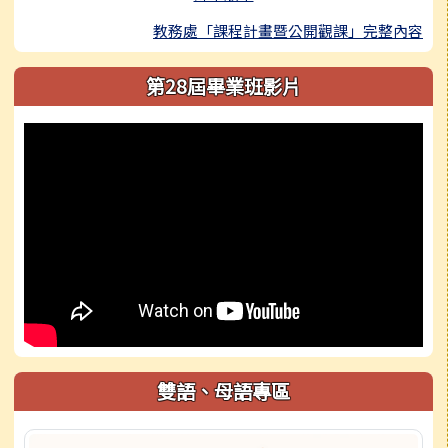
教務處「課程計畫暨公開觀課」完整內容
第28屆畢業班影片
雙語、母語專區