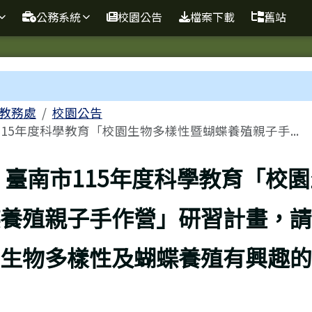
球資訊站
公務系統
校園公告
檔案下載
舊站
域
教務處
校園公告
15年度科學教育「校園生物多樣性暨蝴蝶養殖親子手...
頁
：臺南市115年度科學教育「校
養殖親子手作營」研習計畫，請
生物多樣性及蝴蝶養殖有興趣的