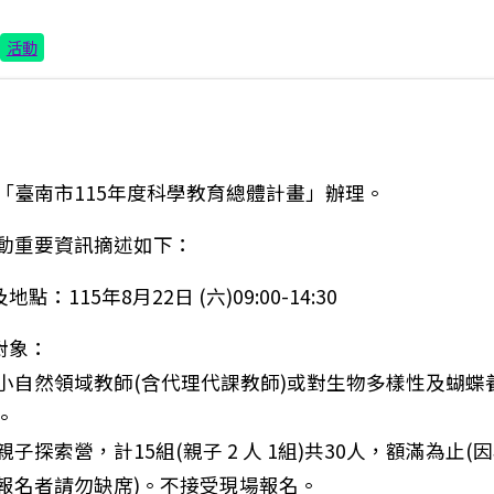
活動
「臺南市115年度科學教育總體計畫」辦理。
動重要資訊摘述如下：
地點：115年8月22日 (六)09:00-14:30
對象：
小自然領域教師(含代理代課教師)或對生物多樣性及蝴蝶
。
子探索營，計15組(親子 2 人 1組)共30人，額滿為止(
報名者請勿缺席)。不接受現場報名。