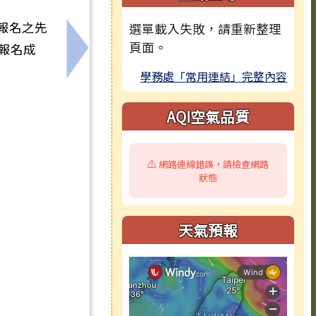
報名之先
選單載入失敗，請重新整理
頁面。
報名成
下一筆：「原住民族語言能力認證測驗獎
學務處「常用連結」完整內容
AQI空氣品質
。
⚠️ 網路連線錯誤，請檢查網路
狀態
天氣預報