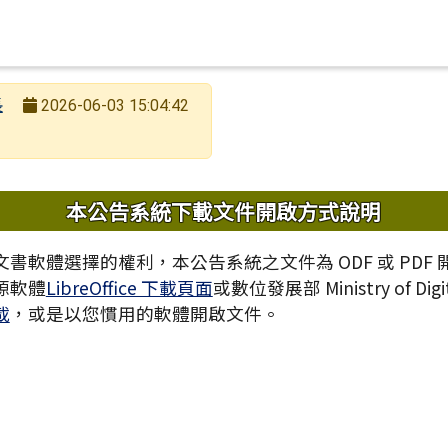
長
2026-06-03 15:04:42
內容
本公告系統下載文件開啟方式說明
書軟體選擇的權利，本公告系統之文件為 ODF 或 PDF
源軟體
LibreOffice 下載頁面
或數位發展部 Ministry of Digita
載
，或是以您慣用的軟體開啟文件。