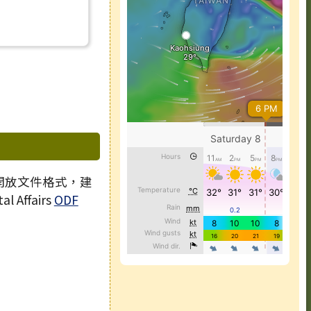
 開放文件格式，建
l Affairs
ODF