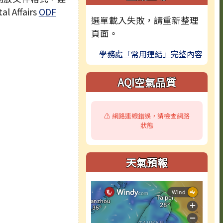
l Affairs
ODF
選單載入失敗，請重新整理
頁面。
學務處「常用連結」完整內容
AQI空氣品質
⚠️ 網路連線錯誤，請檢查網路
狀態
天氣預報