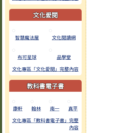
文化愛閱
智慧魔法屋
文化閱讀網
布可星球
品學堂
文化專區「文化愛閱」完整內容
教科書電子書
康軒
翰林
南一
真平
文化專區「教科書電子書」完整
內容