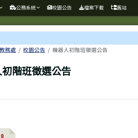
球資訊站
公務系統
校園公告
檔案下載
舊站
域
教務處
校園公告
機器人初階班徵選公告
頁
人初階班徵選公告