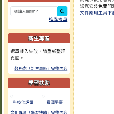
議您安裝免費開
search
文件應用工具下
進階搜尋
新生專區
選單載入失敗，請重新整理
頁面。
教務處「新生專區」完整內容
學習扶助
科技化評量
資源平臺
文化專區「學習扶助」完整內容