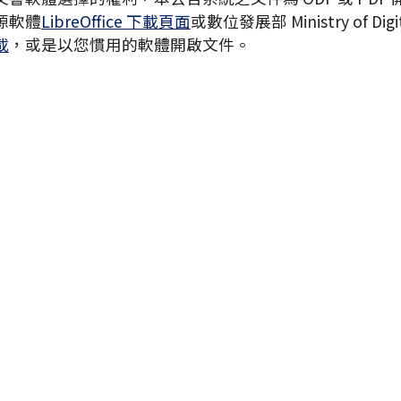
源軟體
LibreOffice 下載頁面
或數位發展部 Ministry of Digita
載
，或是以您慣用的軟體開啟文件。