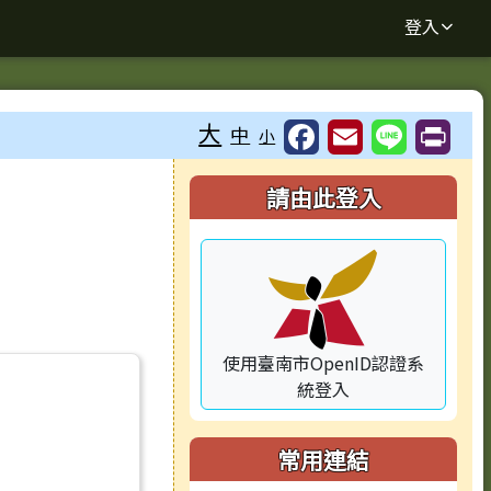
登入
大
中
小
⏸
右邊區域內容
請由此登入
使用臺南市OpenID認證系
統登入
常用連結